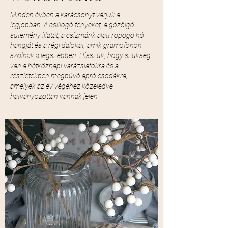
Minden évben a karácsonyt várjuk a
legjobban. A csillogó fényeket, a gőzölgő
sütemény illatát, a csizmánk alatt ropogó hó
hangját és a régi dalokat, amik gramofonon
szólnak a legszebben. Hisszük, hogy szükség
van a hétköznapi varázslatokra és a
részletekben megbúvó apró csodákra,
amelyek az év végéhez közeledve
hatványozottan vannak jelen.