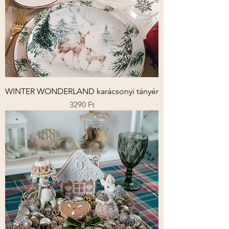
WINTER WONDERLAND karácsonyi tányér
Ár
3290 Ft