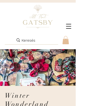
Winter
Wonderland