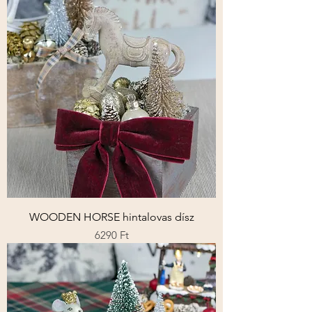
WOODEN HORSE hintalovas dísz
Ár
6290 Ft