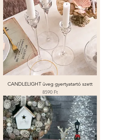
CANDLELIGHT üveg gyertyatartó szett
Ár
8590 Ft