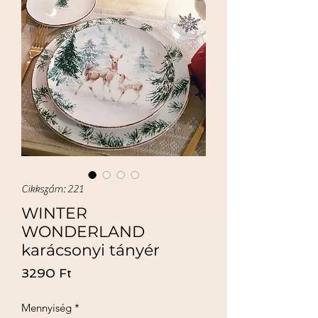
Cikkszám: 221
WINTER
WONDERLAND
karácsonyi tányér
Ár
3290 Ft
Mennyiség
*