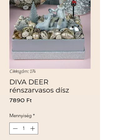
Cikkszám: 174
DIVA DEER
rénszarvasos dísz
Ár
7890 Ft
Mennyiség
*