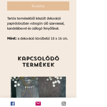
Kosárba
Tartós termésekből készült dekoráció
papírdobozban robogón ülő szarvassal,
kandeláberrel és csillogó fenyőfával.
Méret:
a dekoráció körülbelül 18 x 16 cm.
Kapcsolódó
termékek