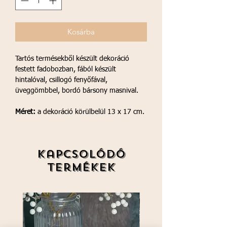
Kosárba
Tartós termésekből készült dekoráció
festett fadobozban, fából készült
hintalóval, csillogó fenyőfával,
üveggömbbel, bordó bársony masnival.
Méret:
a dekoráció körülbelül 13 x 17 cm.
Kapcsolódó
termékek