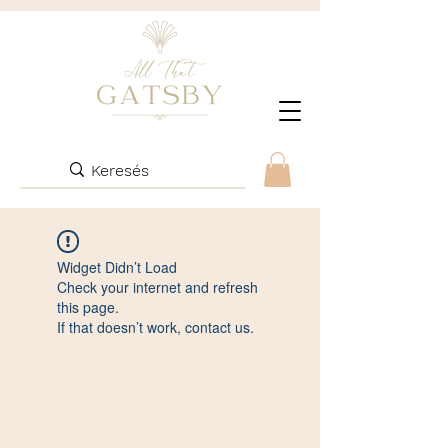
Widget Didn’t Load
Check your internet and refresh
this page.
If that doesn’t work, contact us.