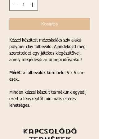
Kosárba
Kézzel készített mézeskalács szív alakú
polymer clay fülbevaló. Ajándékozd meg
szeretteidet egy játékos kiegészítővel,
amely megédesíti az ünnepi időszakot!
Méret:
a fülbevalók körülbelül 5 x 5 cm-
esek.
Minden kézzel készült termékünk egyedi,
ezért a fényképtől minimális eltérés
lehetséges.
Kapcsolódó