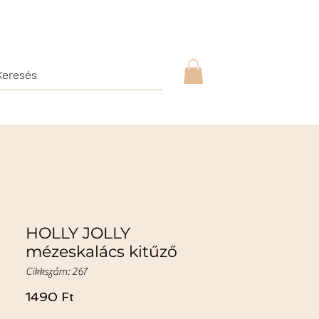
HOLLY JOLLY
mézeskalács kitűző
Cikkszám: 267
Ár
1490 Ft