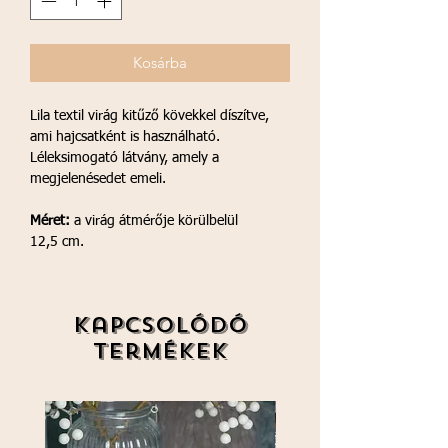
Kosárba
Lila textil virág kitűző kövekkel díszítve,
ami hajcsatként is használható.
Léleksimogató látvány, amely a
megjelenésedet emeli.
Méret:
a virág átmérője körülbelül
12,5 cm.
Kapcsolódó
termékek