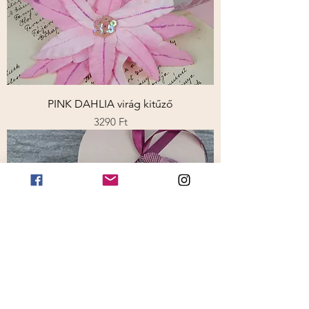
PINK DAHLIA virág kitűző
Ár
3290 Ft