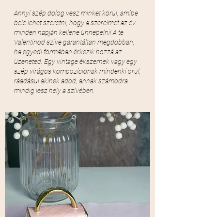
Annyi szép dolog vesz minket körül, amibe
bele lehet szeretni, hogy a szerelmet az év
minden napján kellene ünnepelni! A te
Valentinod szíve garantáltan megdobban,
ha egyedi formában érkezik hozzá az
üzeneted. Egy vintage ékszernek vagy egy
szép virágos kompozíciónak mindenki örül,
ráadásul akinek adod, annak számodra
mindig lesz hely a szívében.