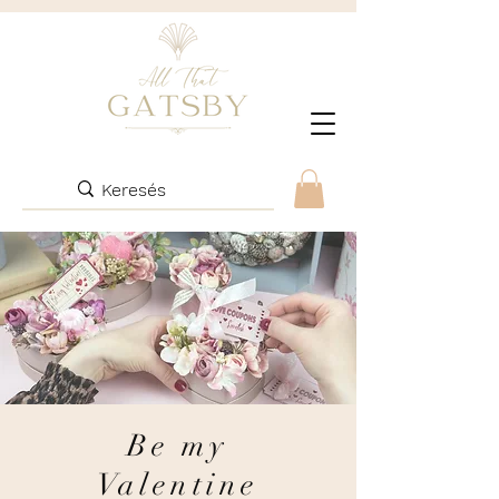
Be my
Valentine