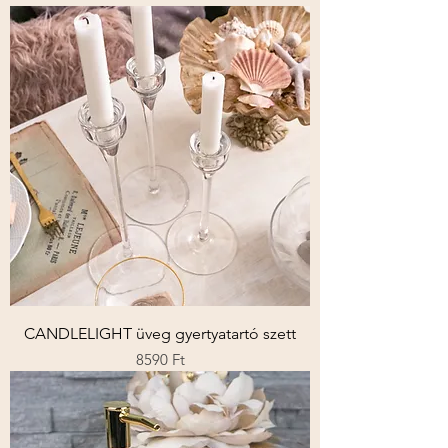
CANDLELIGHT üveg gyertyatartó szett
Ár
8590 Ft