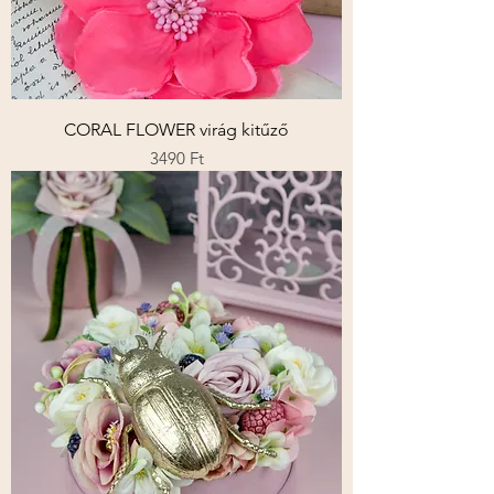
CORAL FLOWER virág kitűző
Ár
3490 Ft