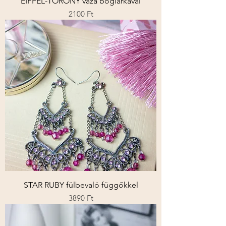
EIFFEL-TORONY váza boglárkával
Ár
2100 Ft
STAR RUBY fülbevaló függőkkel
Ár
3890 Ft