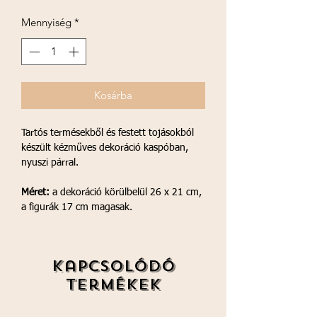
Mennyiség
*
Kosárba
Tartós termésekből és festett tojásokból
készült kézműves dekoráció kaspóban,
nyuszi párral.
Méret:
a dekoráció körülbelül 26 x 21 cm,
a figurák 17 cm magasak.
Kapcsolódó
termékek