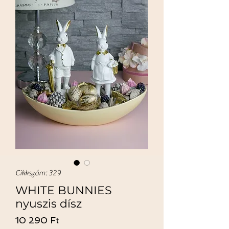
Cikkszám: 329
WHITE BUNNIES
nyuszis dísz
Ár
10 290 Ft